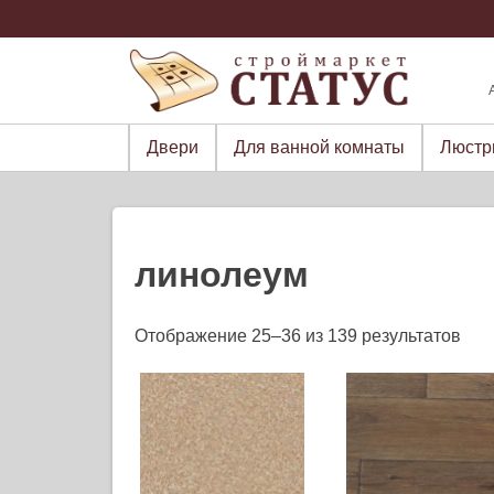
Skip
to
content
Двери
Для ванной комнаты
Люст
линолеум
Отображение 25–36 из 139 результатов