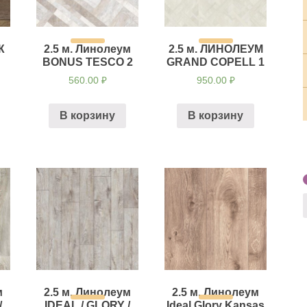
Ж
2.5 м. Линолеум
2.5 м. ЛИНОЛЕУМ
BONUS TESCO 2
GRAND COPELL 1
560.00
₽
950.00
₽
В корзину
В корзину
м
2.5 м. Линолеум
2.5 м. Линолеум
/
IDEAL / GLORY /
Ideal Glory Kansas