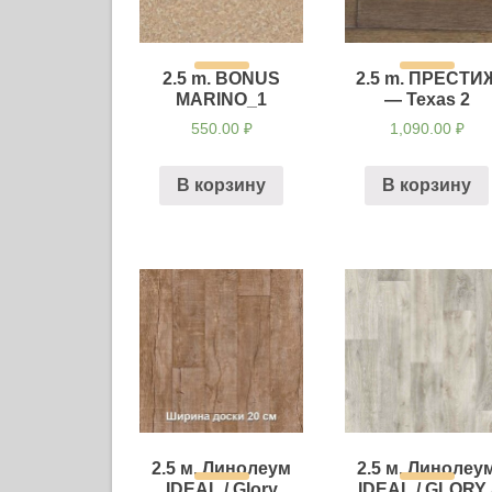
2.5 m. BONUS
2.5 m. ПРЕСТИ
MARINO_1
— Texas 2
550.00
₽
1,090.00
₽
В корзину
В корзину
2.5 м. Линолеум
2.5 м. Линолеу
IDEAL / Glory
IDEAL / GLORY 