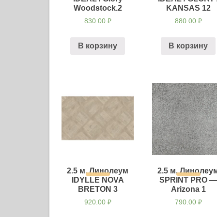
Woodstock.2
KANSAS 12
830.00
₽
880.00
₽
В корзину
В корзину
2.5 м. Линолеум
2.5 м. Линолеу
IDYLLE NOVA
SPRINT PRO 
BRETON 3
Arizona 1
920.00
₽
790.00
₽