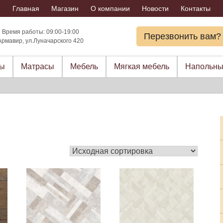
Главная
Магазин
О компании
Новости
Контакты
Время работы: 09:00-19:00
Перезвонить вам?
Армавир, ул.Луначарского 420
ры
Матрасы
Мебель
Мягкая мебель
Напольны