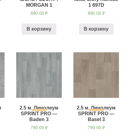
MORGAN 1
1 697D
880.00
₽
880.00
₽
В корзину
В корзину
м
2.5 м. Линолеум
2.5 м. Линолеум
—
SPRINT PRO —
SPRINT PRO —
Baden 3
Basel 3
790.00
₽
790.00
₽