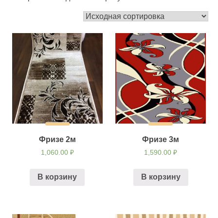
Фризе 2м
Фризе 3м
1,060.00
₽
1,590.00
₽
В корзину
В корзину