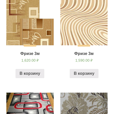
Фризе 3м
Фризе 3м
1,620.00
₽
1,590.00
₽
В корзину
В корзину