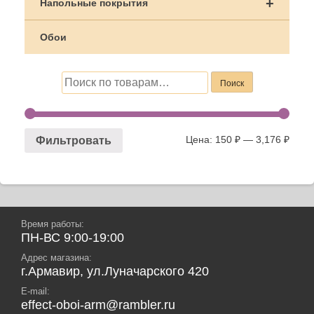
+
Напольные покрытия
Обои
Искать:
Поиск
Цена:
150 ₽
—
3,176 ₽
Фильтровать
Время работы:
ПН-ВС 9:00-19:00
Адрес магазина:
г.Армавир, ул.Луначарского 420
E-mail:
effect-oboi-arm@rambler.ru