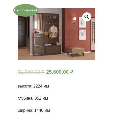
Распродажа!
31,940.00
₽
25,600.00
₽
высота: 2224 мм
глубина: 352
мм
ширина: 1440 мм