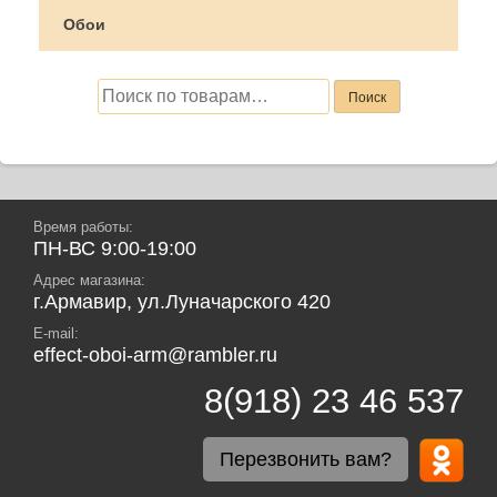
Обои
Искать:
Поиск
Время работы:
ПН-ВС 9:00-19:00
Адрес магазина:
г.Армавир, ул.Луначарского 420
E-mail:
effect-oboi-arm@rambler.ru
8(918) 23 46 537
Перезвонить вам?