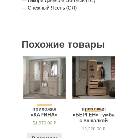
— Гикори Джексон светлый (ГС)
— Снежный Ясень (СЯ)
Похожие товары
прихожая
прихожая
«КАРИНА»
«БЕРГЕН» тумба
с вешалкой
51,970.00
₽
12,220.00
₽