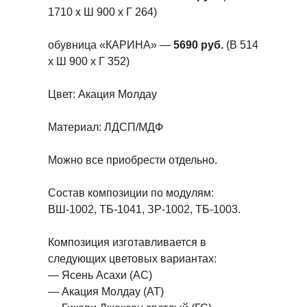
1710 х Ш 900 х Г 264)
обувница «КАРИНА» —
5690 руб.
(В 514
х Ш 900 х Г 352)
Цвет: Акация Молдау
Материал: ЛДСП/МДФ
Можно все приобрести отдельно.
Состав композиции по модулям:
ВШ-1002, ТБ-1041, ЗР-1002, ТБ-1003.
Композиция изготавливается в
следующих цветовых вариантах:
— Ясень Асахи (АС)
— Акация Молдау (АТ)