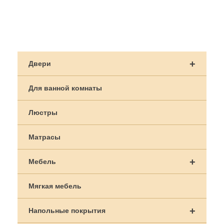
Навигация
по
+
Двери
записям
Для ванной комнаты
Люстры
Матрасы
+
Мебель
Мягкая мебель
+
Напольные покрытия